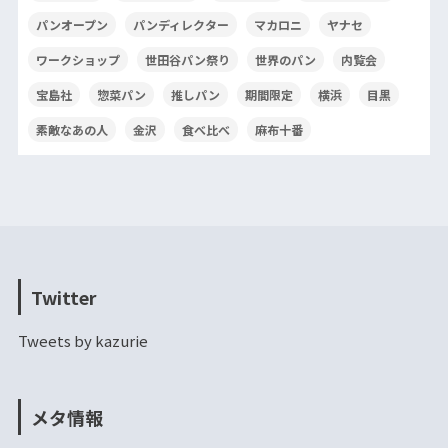
パンオープン
パンディレクター
マカロニ
ヤナセ
ワークショップ
世田谷パン祭り
世界のパン
内覧会
宝島社
惣菜パン
推しパン
期間限定
横浜
目黒
素敵なあの人
金沢
食べ比べ
麻布十番
Twitter
Tweets by kazurie
メタ情報