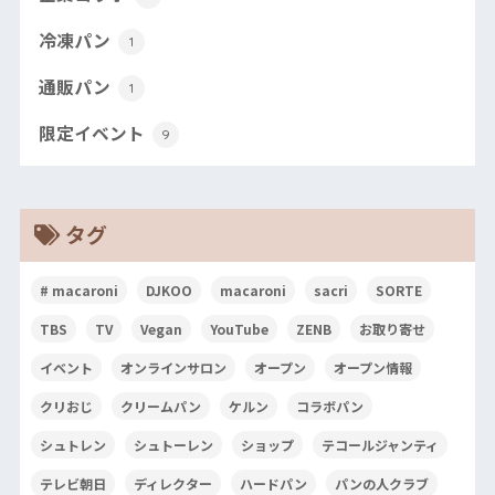
冷凍パン
1
通販パン
1
限定イベント
9
タグ
# macaroni
DJKOO
macaroni
sacri
SORTE
TBS
TV
Vegan
YouTube
ZENB
お取り寄せ
イベント
オンラインサロン
オープン
オープン情報
クリおじ
クリームパン
ケルン
コラボパン
シュトレン
シュトーレン
ショップ
テコールジャンティ
テレビ朝日
ディレクター
ハードパン
パンの人クラブ