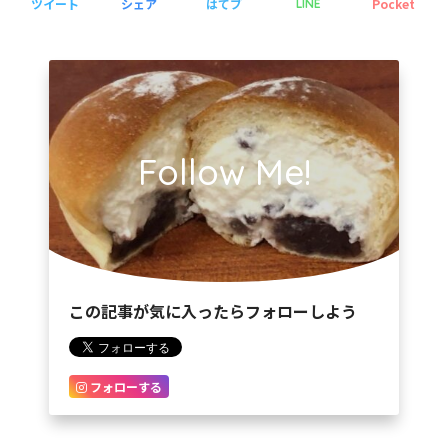
ツイート
シェア
はてブ
Pocket
LINE
Follow Me!
この記事が気に入ったらフォローしよう
フォローする