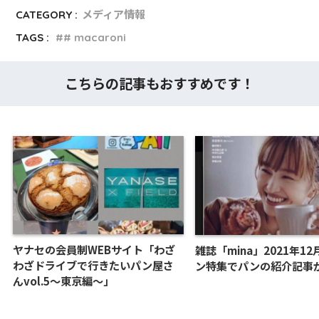
CATEGORY :
メディア情報
TAGS :
# macaroni
こちらの記事もおすすめです！
ヤナセの会員制WEBサイト「わざ
雑誌「mina」2021年1
わざドライブで行きたいパン屋さ
ン特集でパンの紹介記事
んvol.5〜東京編〜」