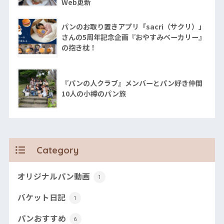
Web更新
パンのお取り置きアプリ「sacri（サクリ）」
さんの5周年記念企画『おやすみベーカリー』
の抱き枕！
『パンの人クラブ』メンバーとパン好き仲間
10人の小樽のパン旅
Category
オリジナルパン動画
1
バケット日記
1
パンおすすめ
6