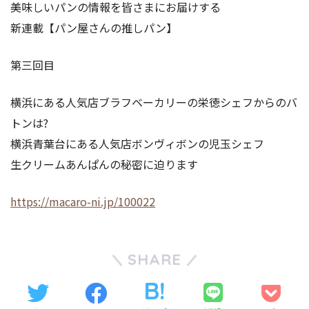
美味しいパンの情報を皆さまにお届けする
新連載【パン屋さんの推しパン】
第三回目
横浜にある人気店ブラフベーカリーの栄徳シェフからのバ
トンは?
横浜青葉台にある人気店ボンヴィボンの児玉シェフ
生クリームあんぱんの秘密に迫ります
https://macaro-ni.jp/100022
SHARE