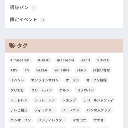
通販パン
1
限定イベント
9
タグ
# macaroni
DJKOO
macaroni
sacri
SORTE
TBS
TV
Vegan
YouTube
ZENB
お取り寄せ
イベント
オンラインサロン
オープン
オープン情報
クリおじ
クリームパン
ケルン
コラボパン
シュトレン
シュトーレン
ショップ
テコールジャンティ
テレビ朝日
ディレクター
ハードパン
パンの人クラブ
パンオープン
パンディレクター
マカロニ
ヤナセ