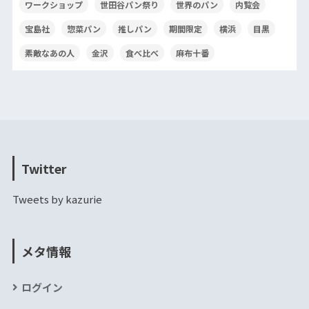
ワークショップ
世田谷パン祭り
世界のパン
内覧会
宝島社
惣菜パン
推しパン
期間限定
横浜
目黒
素敵なあの人
金沢
食べ比べ
麻布十番
Twitter
Tweets by kazurie
メタ情報
ログイン