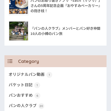
パンのお取り置きアプリ「sacri（サクリ）」
さんの5周年記念企画『おやすみベーカリー』
の抱き枕！
『パンの人クラブ』メンバーとパン好き仲間
10人の小樽のパン旅
Category
オリジナルパン動画
1
バケット日記
1
パンおすすめ
6
パンの人クラブ
20