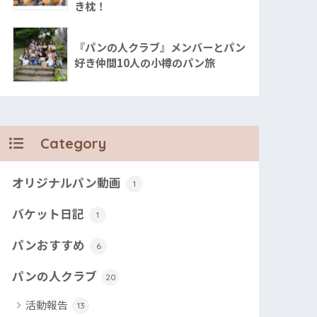
き枕！
『パンの人クラブ』メンバーとパン
好き仲間10人の小樽のパン旅
Category
オリジナルパン動画
1
バケット日記
1
パンおすすめ
6
パンの人クラブ
20
活動報告
13