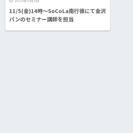
2021年11月3日
11/5(金)14時〜SoCoLa南行徳にて金沢
パンのセミナー講師を担当