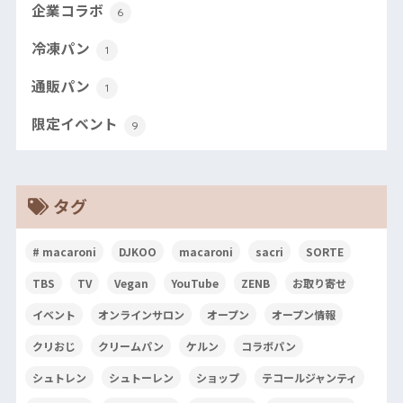
企業コラボ
6
冷凍パン
1
通販パン
1
限定イベント
9
タグ
# macaroni
DJKOO
macaroni
sacri
SORTE
TBS
TV
Vegan
YouTube
ZENB
お取り寄せ
イベント
オンラインサロン
オープン
オープン情報
クリおじ
クリームパン
ケルン
コラボパン
シュトレン
シュトーレン
ショップ
テコールジャンティ