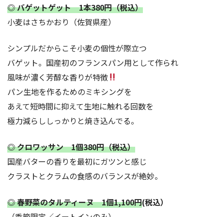
◎ バゲットゲット 1本380円（税込）
小麦はさちかおり（佐賀県産）
シンプルだからこそ小麦の個性が際立つ
バゲット。国産初のフランスパン用として作られ
風味が濃く芳醇な香りが特徴
パン生地を作るためのミキシングを
あえて短時間に抑えて生地に触れる回数を
極力減らししっかりと焼き込んでる。
◎ クロワッサン 1個380円（税込）
国産バターの香りを最初にガツンと感じ
クラストとクラムの食感のバランスが絶妙。
◎ 春野菜のタルティーヌ 1個1,100円
(税込）
（季節限定／イートインのみ）