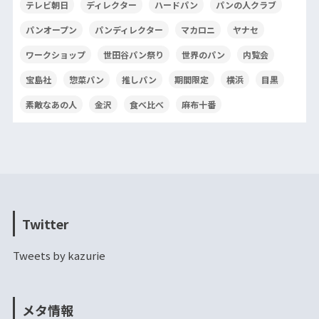
テレビ朝日
ディレクター
ハードパン
パンの人クラブ
パンオープン
パンディレクター
マカロニ
ヤナセ
ワークショップ
世田谷パン祭り
世界のパン
内覧会
宝島社
惣菜パン
推しパン
期間限定
横浜
目黒
素敵なあの人
金沢
食べ比べ
麻布十番
Twitter
Tweets by kazurie
メタ情報