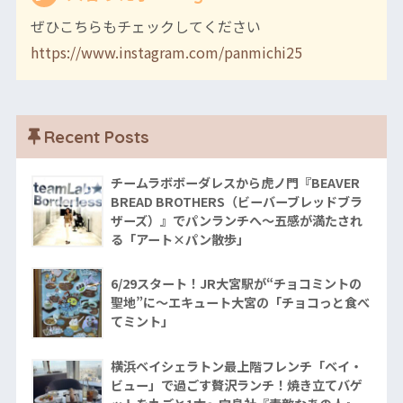
ぜひこちらもチェックしてください
https://www.instagram.com/panmichi25
Recent Posts
チームラボボーダレスから虎ノ門『BEAVER
BREAD BROTHERS（ビーバーブレッドブラ
ザーズ）』でパンランチへ〜五感が満たされ
る「アート×パン散歩」
6/29スタート！JR大宮駅が“チョコミントの
聖地”に〜エキュート大宮の「チョコっと食べ
てミント」
横浜ベイシェラトン最上階フレンチ「ベイ・
ビュー」で過ごす贅沢ランチ！焼き立てバゲ