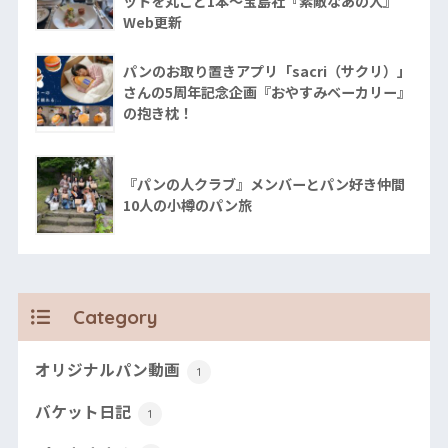
ットを丸ごと1本〜宝島社『素敵なあの人』
Web更新
パンのお取り置きアプリ「sacri（サクリ）」
さんの5周年記念企画『おやすみベーカリー』
の抱き枕！
『パンの人クラブ』メンバーとパン好き仲間
10人の小樽のパン旅
Category
オリジナルパン動画
1
バケット日記
1