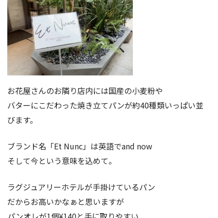
お花屋さんのお隣り店内には国産の小麦粉や
バターにこだわった焼き立てパンが約40種類いっぱい並
びます。
ブランド名「Et Nunc」は英語でand now
そして今という意味を込めて。
ラグジュアリーホテルが手掛けているパン
だからお高いかなぁと思いますが
パンオレが1個¥140と手に取りやすい