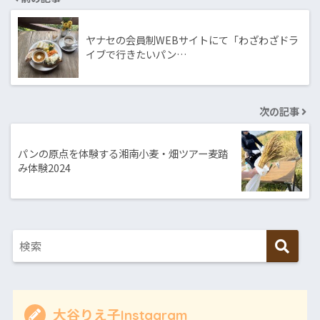
ヤナセの会員制WEBサイトにて「わざわざドラ
イブで行きたいパン…
次の記事
パンの原点を体験する湘南小麦・畑ツアー麦踏
み体験2024
大谷りえ子Instagram