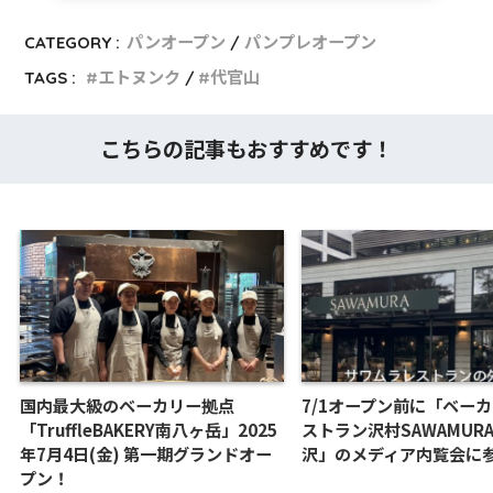
CATEGORY :
パンオープン
パンプレオープン
TAGS :
エトヌンク
代官山
こちらの記事もおすすめです！
国内最大級のベーカリー拠点
7/1オープン前に「ベー
「TruffleBAKERY南八ヶ岳」2025
ストラン沢村SAWAMURA
年7月4日(金) 第一期グランドオー
沢」のメディア内覧会に
プン！