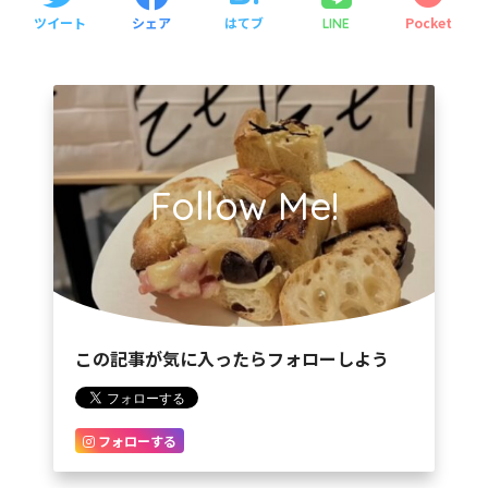
ツイート
シェア
はてブ
Pocket
LINE
Follow Me!
この記事が気に入ったらフォローしよう
フォローする