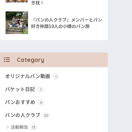
き枕！
『パンの人クラブ』メンバーとパン
好き仲間10人の小樽のパン旅
Category
オリジナルパン動画
1
バケット日記
1
パンおすすめ
6
パンの人クラブ
20
活動報告
13