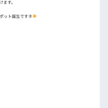
けます。
ポット誕生ですネ