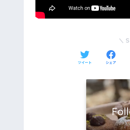
ツイート
シェア
Fol