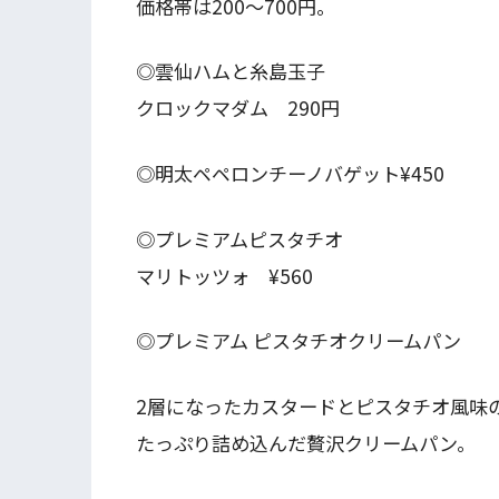
価格帯は200～700円。
◎雲仙ハムと糸島玉子
クロックマダム 290円
◎明太ペペロンチーノバゲット¥450
◎プレミアムピスタチオ
マリトッツォ ¥560
◎プレミアム ピスタチオクリームパン
2層になったカスタードとピスタチオ風味
たっぷり詰め込んだ贅沢クリームパン。