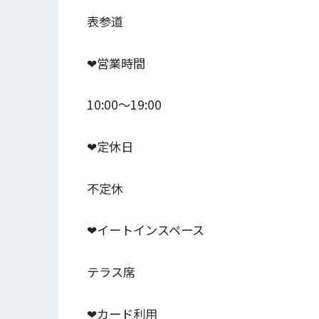
表参道
❤︎営業時間
10:00～19:00
❤︎定休日
不定休
❤︎イートインスペース
テラス席
❤︎カード利用