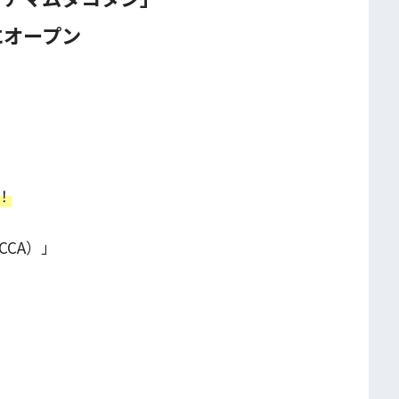
にオープン
！
CCA）」