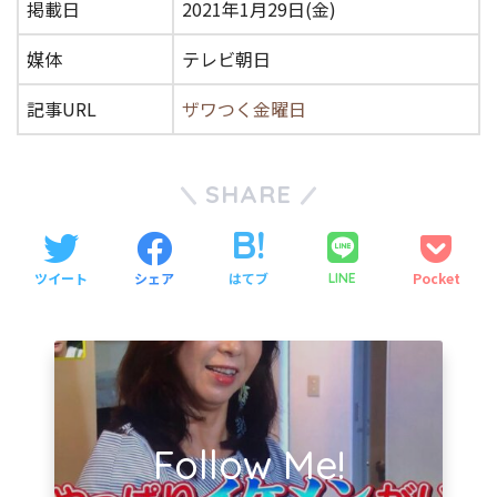
掲載日
2021年1月29日(金)
媒体
テレビ朝日
記事URL
ザワつく金曜日
SHARE
ツイート
シェア
はてブ
Pocket
LINE
Follow Me!