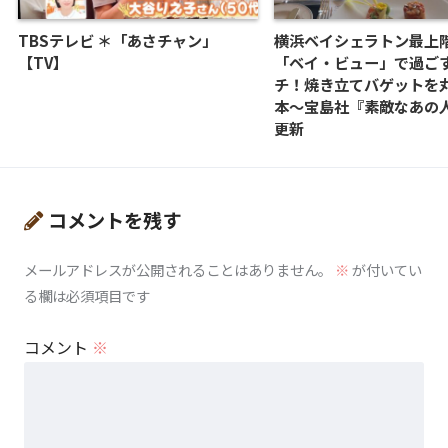
TBSテレビ ＊「あさチャン」
横浜ベイシェラトン最上
【TV】
「ベイ・ビュー」で過ご
チ！焼き立てバゲットを
本〜宝島社『素敵なあの人
更新
コメントを残す
メールアドレスが公開されることはありません。
※
が付いてい
る欄は必須項目です
コメント
※