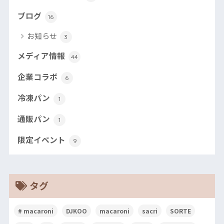
ブログ
16
お知らせ
3
メディア情報
44
企業コラボ
6
冷凍パン
1
通販パン
1
限定イベント
9
タグ
# macaroni
DJKOO
macaroni
sacri
SORTE