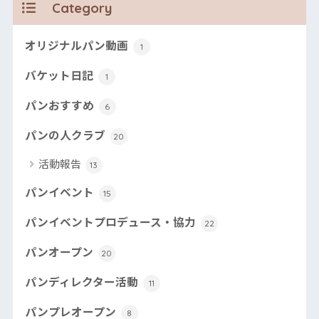
Category
オリジナルパン動画
1
バケット日記
1
パンおすすめ
6
パンの人クラブ
20
活動報告
13
パンイベント
15
パンイベントプロデュース・協力
22
パンオープン
20
パンディレクター活動
11
パンプレオープン
8