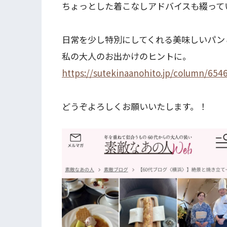
ちょっとした着こなしアドバイスも綴って
日常を少し特別にしてくれる美味しいパン
私の大人のお出かけのヒントに。
https://sutekinaanohito.jp/column/654
どうぞよろしくお願いいたします。！