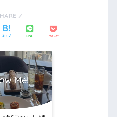
SHARE
はてブ
Pocket
LINE
low Me!
入ったらフォローしよう