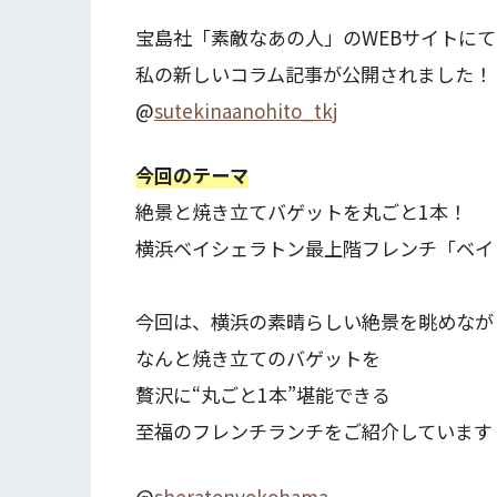
宝島社「素敵なあの人」のWEBサイトにて
私の新しいコラム記事が公開されました！
@
sutekinaanohito_tkj
今回のテーマ
絶景と焼き立てバゲットを丸ごと1本！
横浜ベイシェラトン最上階フレンチ「ベイ
今回は、横浜の素晴らしい絶景を眺めなが
なんと焼き立てのバゲットを
贅沢に“丸ごと1本”堪能できる
至福のフレンチランチをご紹介しています
@
sheratonyokohama