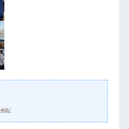
5466/