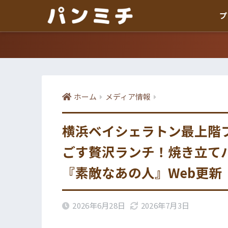
プ
ホーム
メディア情報
横浜ベイシェラトン最上階
ごす贅沢ランチ！焼き立て
『素敵なあの人』Web更新
2026年6月28日
2026年7月3日