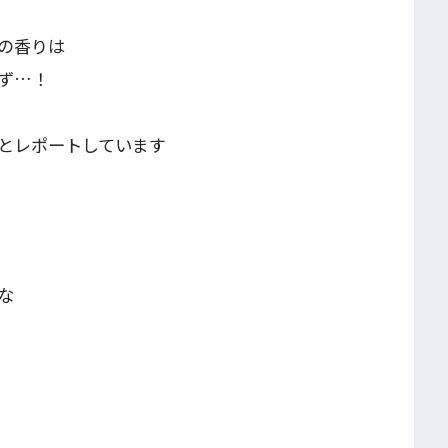
の香りは
ず…！
とレポートしています
な