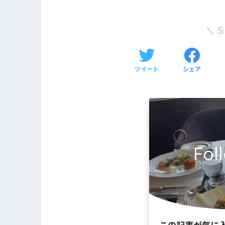
ツイート
シェア
Fol
この記事が気に