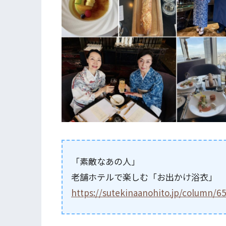
「素敵なあの人」
老舗ホテルで楽しむ「お出かけ浴衣」
https://sutekinaanohito.jp/column/6