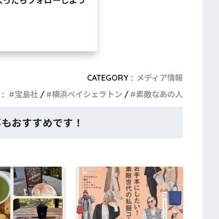
CATEGORY :
メディア情報
:
宝島社
横浜ベイシェラトン
素敵なあの人
事もおすすめです！