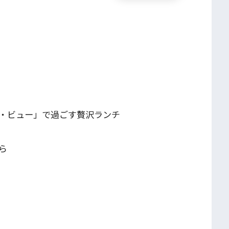
・ビュー」で過ごす贅沢ランチ
ら