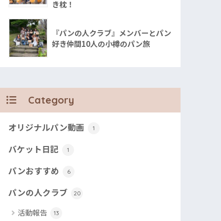
き枕！
『パンの人クラブ』メンバーとパン
好き仲間10人の小樽のパン旅
Category
オリジナルパン動画
1
バケット日記
1
パンおすすめ
6
パンの人クラブ
20
活動報告
13