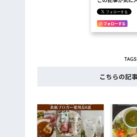
フォローする
TAGS 
こちらの記