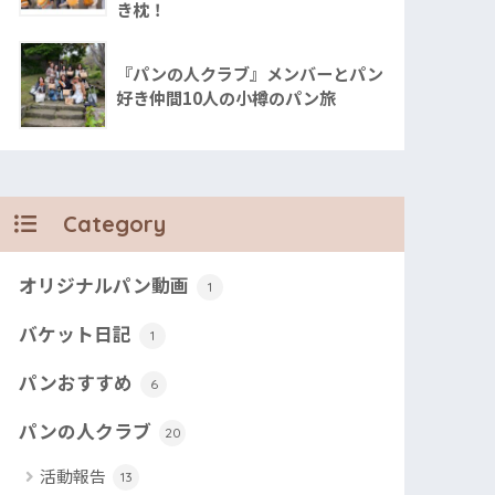
き枕！
『パンの人クラブ』メンバーとパン
好き仲間10人の小樽のパン旅
Category
オリジナルパン動画
1
バケット日記
1
パンおすすめ
6
パンの人クラブ
20
活動報告
13