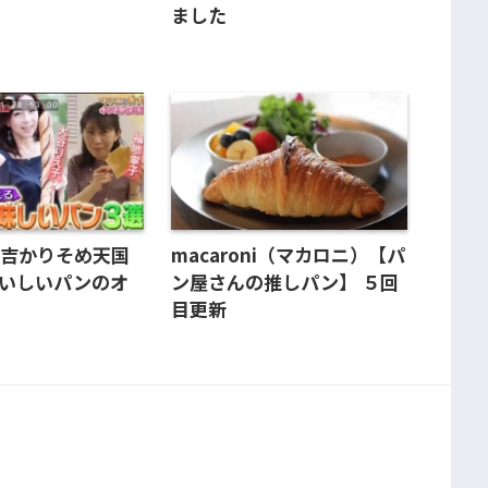
ました
有吉かりそめ天国
macaroni（マカロニ）【パ
おいしいパンのオ
ン屋さんの推しパン】 ５回
介
目更新