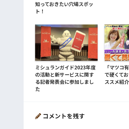
知っておきたい穴場スポッ
ト！
ミシュランガイド2023年度
「マツコ
の活動と新サービスに関す
で硬くて
る記者発表会に参加しまし
ススメ紹
た
コメントを残す