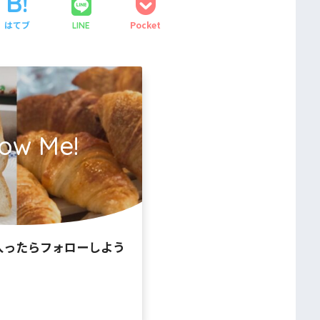
はてブ
Pocket
LINE
low Me!
入ったらフォローしよう