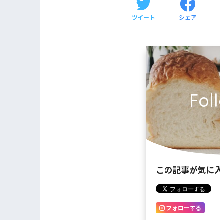
ツイート
シェア
Fol
この記事が気に
フォローする