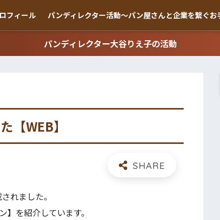
ロフィール
パンディレクター活動〜パン屋さんと企業を繋ぐお
パンディレクター大谷りえ子の活動
した【WEB】
掲載されました。
ン】を紹介しています。