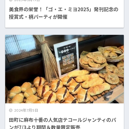
美食界の栄誉！「ゴ・エ・ミヨ2025」発刊記念の
授賞式・柄パーティが開催
2024年7月5日
田町に麻布十番の人気店テコールジャンティのパ
ンが7/3より期間＆数量限定販売