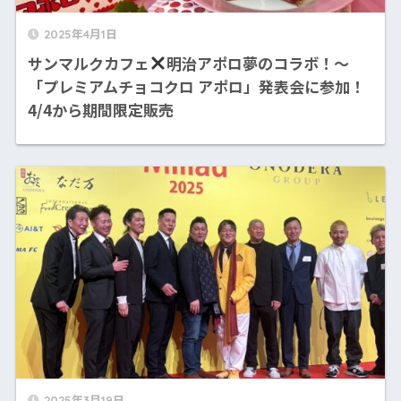
2025年4月1日
サンマルクカフェ
明治アポロ夢のコラボ！〜
「プレミアムチョコクロ アポロ」発表会に参加！
4/4から期間限定販売
2025年3月19日