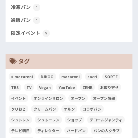
冷凍パン
1
通販パン
1
限定イベント
9
タグ
# macaroni
DJKOO
macaroni
sacri
SORTE
TBS
TV
Vegan
YouTube
ZENB
お取り寄せ
イベント
オンラインサロン
オープン
オープン情報
クリおじ
クリームパン
ケルン
コラボパン
シュトレン
シュトーレン
ショップ
テコールジャンティ
テレビ朝日
ディレクター
ハードパン
パンの人クラブ