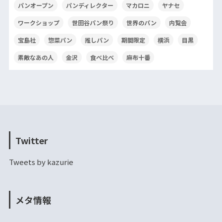
パンオープン
パンディレクター
マカロニ
ヤナセ
ワークショップ
世田谷パン祭り
世界のパン
内覧会
宝島社
惣菜パン
推しパン
期間限定
横浜
目黒
素敵なあの人
金沢
食べ比べ
麻布十番
Twitter
Tweets by kazurie
メタ情報