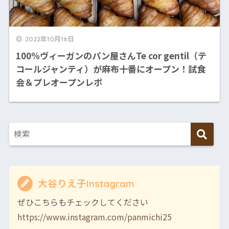
2022年10月16日
100%ヴィーガンのパン屋さんTe cor gentil（テ
コールジャンティ）が麻布十番にオープン！試食
会＆プレオープンレポ
大谷りえ子Instagram
ぜひこちらもチェックしてください
https://www.instagram.com/panmichi25