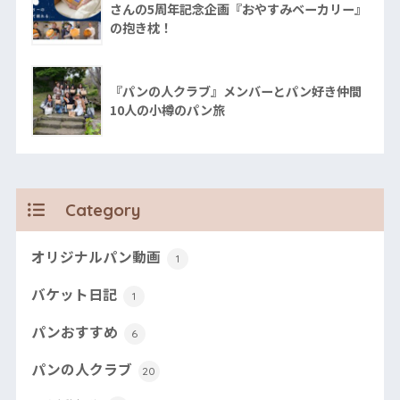
さんの5周年記念企画『おやすみベーカリー』
の抱き枕！
『パンの人クラブ』メンバーとパン好き仲間
10人の小樽のパン旅
Category
オリジナルパン動画
1
バケット日記
1
パンおすすめ
6
パンの人クラブ
20