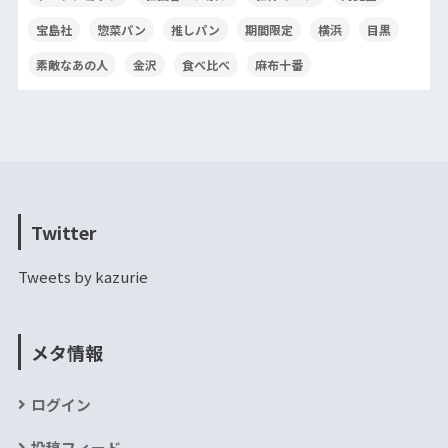
宝島社
惣菜パン
推しパン
期間限定
横浜
目黒
素敵なあの人
金沢
食べ比べ
麻布十番
Twitter
Tweets by kazurie
メタ情報
ログイン
投稿フィード