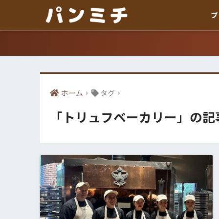
プ
ホーム
タグ
「トリュフベーカリー」の記