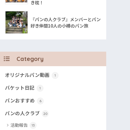
き枕！
『パンの人クラブ』メンバーとパン
好き仲間10人の小樽のパン旅
Category
オリジナルパン動画
1
バケット日記
1
パンおすすめ
6
パンの人クラブ
20
活動報告
13