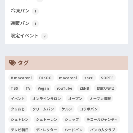
冷凍パン
1
通販パン
1
限定イベント
9
タグ
# macaroni
DJKOO
macaroni
sacri
SORTE
TBS
TV
Vegan
YouTube
ZENB
お取り寄せ
イベント
オンラインサロン
オープン
オープン情報
クリおじ
クリームパン
ケルン
コラボパン
シュトレン
シュトーレン
ショップ
テコールジャンティ
テレビ朝日
ディレクター
ハードパン
パンの人クラブ