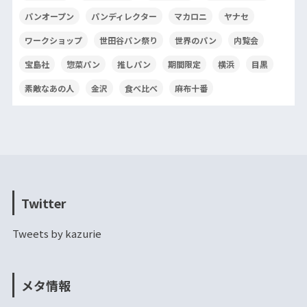
パンオープン
パンディレクター
マカロニ
ヤナセ
ワークショップ
世田谷パン祭り
世界のパン
内覧会
宝島社
惣菜パン
推しパン
期間限定
横浜
目黒
素敵なあの人
金沢
食べ比べ
麻布十番
Twitter
Tweets by kazurie
メタ情報