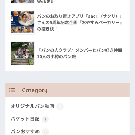
Web更新
パンのお取り置きアプリ「sacri（サクリ）」
さんの5周年記念企画『おやすみベーカリー』
の抱き枕！
『パンの人クラブ』メンバーとパン好き仲間
10人の小樽のパン旅
Category
オリジナルパン動画
1
バケット日記
1
パンおすすめ
6